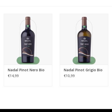
Accessoires
Relatiegeschenken
Sake
Bier
Acties
Nadal Pinot Nero Bio
Nadal Pinot Grigio Bio
€14,99
€10,99
Over ons