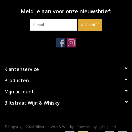
Meld je aan voor onze nieuwsbrief:
ABONNEER
Klantenservice
Producten
Mijn account
Biltstraat Wijn & Whisky
© Copyright 2026 Biltstraat Wijn & Whisky - Powered by
Lightspeed