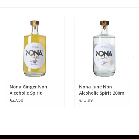
Accessoires
Relatiegeschenken
Sake
Bier
Acties
Nona Ginger Non
Nona June Non
Alcoholic Spirit
Alcoholic Spirit 200ml
Over ons
€27,50
€13,99