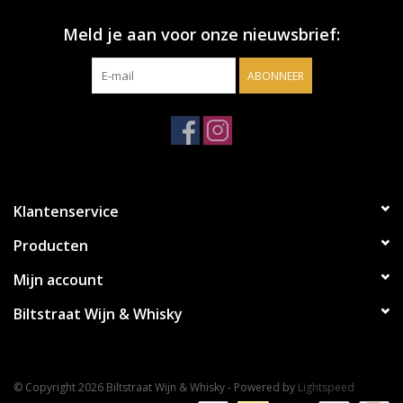
Meld je aan voor onze nieuwsbrief:
ABONNEER
Klantenservice
Producten
Mijn account
Biltstraat Wijn & Whisky
© Copyright 2026 Biltstraat Wijn & Whisky - Powered by
Lightspeed