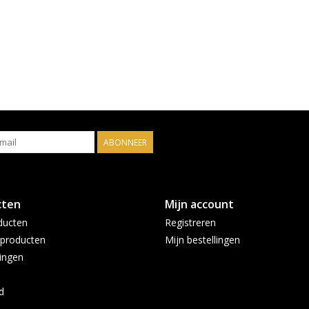
ABONNEER
cten
Mijn account
ducten
Registreren
producten
Mijn bestellingen
ingen
d