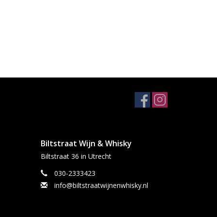
Biltstraat Wijn & Whisky
Biltstraat 36 in Utrecht
030-2333423
info@biltstraatwijnenwhisky.nl