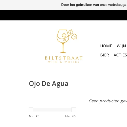
Door het gebruiken van onze website, ga
HOME
WIJN
BIER
ACTIES
Ojo De Agua
Geen producten gev
Min: €
0
Max: €
5