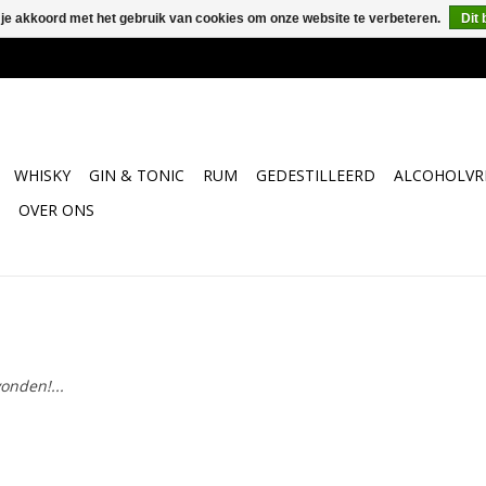
 je akkoord met het gebruik van cookies om onze website te verbeteren.
Dit 
WHISKY
GIN & TONIC
RUM
GEDESTILLEERD
ALCOHOLVRI
OVER ONS
onden!...