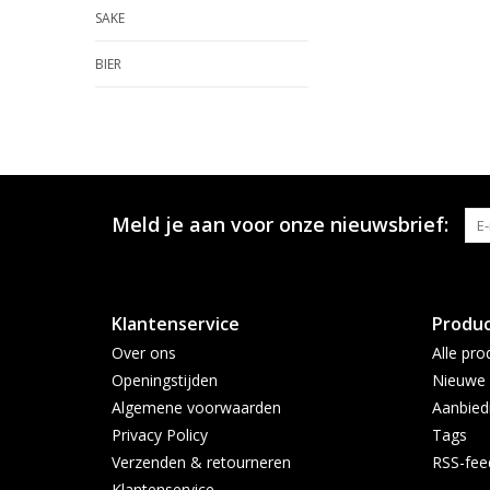
SAKE
BIER
Meld je aan voor onze nieuwsbrief:
Klantenservice
Produ
Over ons
Alle pro
Openingstijden
Nieuwe 
Algemene voorwaarden
Aanbied
Privacy Policy
Tags
Verzenden & retourneren
RSS-fee
Klantenservice