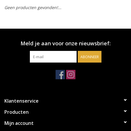
Geen producten gevonden!...
Accessoires
Relatiegeschenken
Meld je aan voor onze nieuwsbrief:
Sake
ABONNEER
Bier
Acties
Over ons
Klantenservice
Producten
Mijn account