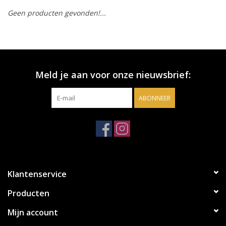
Geen producten gevonden!...
Accessoires
Relatiegeschenken
Meld je aan voor onze nieuwsbrief:
Sake
ABONNEER
Bier
Acties
Over ons
Klantenservice
Producten
Mijn account