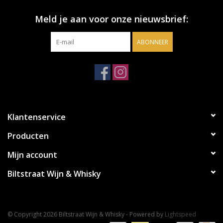
Meld je aan voor onze nieuwsbrief:
ABONNEER
Klantenservice
Producten
Mijn account
Biltstraat Wijn & Whisky
© Copyright 2026 Biltstraat Wijn & Whisky - Powered by
Lightspeed