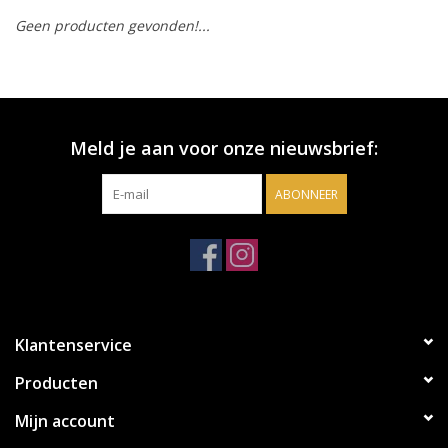
Geen producten gevonden!...
Accessoires
Relatiegeschenken
Meld je aan voor onze nieuwsbrief:
Sake
ABONNEER
Bier
Acties
Over ons
Klantenservice
Producten
Mijn account