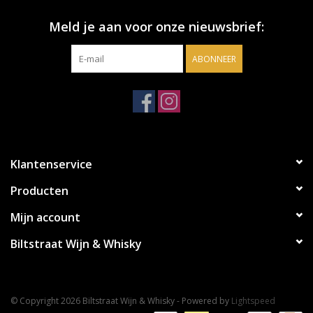
Meld je aan voor onze nieuwsbrief:
ABONNEER
Klantenservice
Producten
Mijn account
Biltstraat Wijn & Whisky
© Copyright 2026 Biltstraat Wijn & Whisky - Powered by
Lightspeed