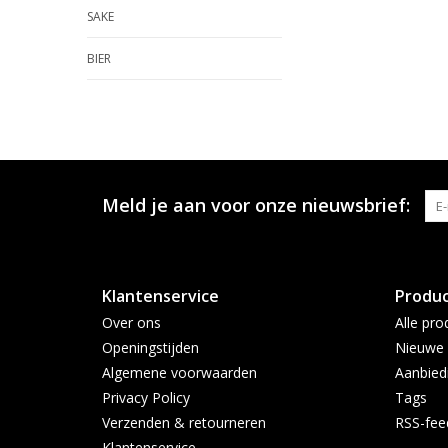
SAKE
BIER
Meld je aan voor onze nieuwsbrief:
Klantenservice
Produ
Over ons
Alle pro
Openingstijden
Nieuwe 
Algemene voorwaarden
Aanbied
Privacy Policy
Tags
Verzenden & retourneren
RSS-fee
Klantenservice