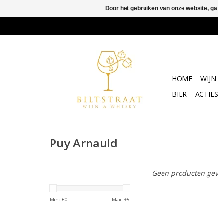
Door het gebruiken van onze website, ga
HOME
WIJN
BIER
ACTIES
Puy Arnauld
Geen producten gev
Min: €
0
Max: €
5