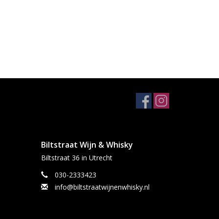
Biltstraat Wijn & Whisky
Biltstraat 36 in Utrecht
030-2333423
info@biltstraatwijnenwhisky.nl