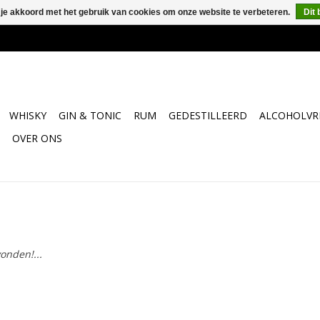
 je akkoord met het gebruik van cookies om onze website te verbeteren.
Dit 
WHISKY
GIN & TONIC
RUM
GEDESTILLEERD
ALCOHOLVRI
OVER ONS
onden!...