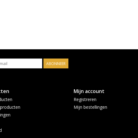
ABONNEER
cten
Mijn account
ducten
Registreren
producten
Mijn bestellingen
ingen
d