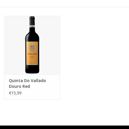
Accessoires
Relatiegeschenken
Sake
Bier
Acties
Quinta Do Vallado
Douro Red
Over ons
€15,99