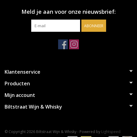
Meld je aan voor onze nieuwsbrief:
ABONNEER
Klantenservice
Producten
Mijn account
Biltstraat Wijn & Whisky
© Copyright 2026 Biltstraat Wijn & Whisky - Powered by
Lightspeed