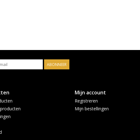
ABONNEER
cten
Mijn account
ducten
Registreren
producten
Mijn bestellingen
ingen
d