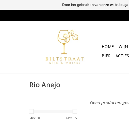
Door het gebruiken van onze website, ga
HOME
WIJN
BIER
ACTIES
Rio Anejo
Geen producten gev
Min: €
0
Max: €
5