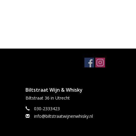
Biltstraat Wijn & Whisky
Biltstraat 36 in Utrecht
030-2333423
info@biltstraatwijnenwhisky.nl