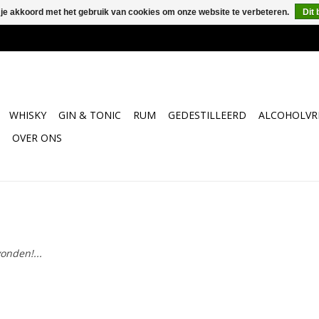
 je akkoord met het gebruik van cookies om onze website te verbeteren.
Dit 
WHISKY
GIN & TONIC
RUM
GEDESTILLEERD
ALCOHOLVRI
OVER ONS
onden!...