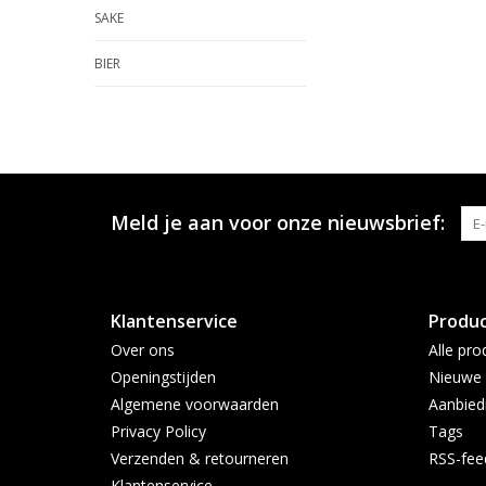
SAKE
BIER
Meld je aan voor onze nieuwsbrief:
Klantenservice
Produ
Over ons
Alle pro
Openingstijden
Nieuwe 
Algemene voorwaarden
Aanbied
Privacy Policy
Tags
Verzenden & retourneren
RSS-fee
Klantenservice