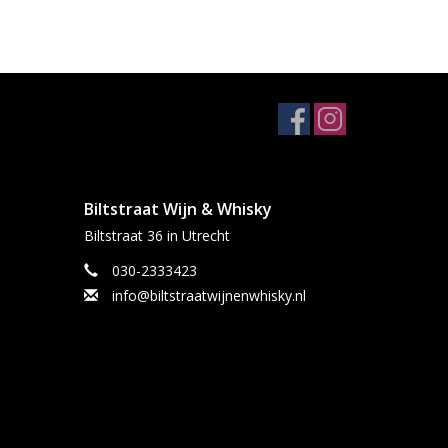
Biltstraat Wijn & Whisky
Biltstraat 36 in Utrecht
030-2333423
info@biltstraatwijnenwhisky.nl