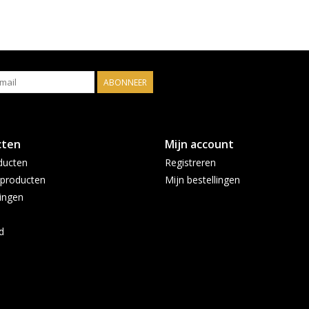
ABONNEER
cten
Mijn account
ducten
Registreren
producten
Mijn bestellingen
ingen
d