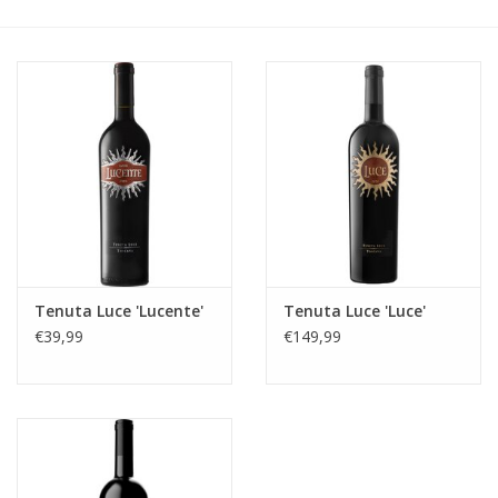
Accessoires
Relatiegeschenken
Sake
Bier
Acties
Tenuta Luce 'Lucente'
Tenuta Luce 'Luce'
€39,99
€149,99
Over ons