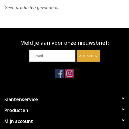
Geen producten gevonden!...
Accessoires
Relatiegeschenken
Meld je aan voor onze nieuwsbrief:
Sake
ABONNEER
Bier
Acties
Over ons
Klantenservice
Producten
Mijn account