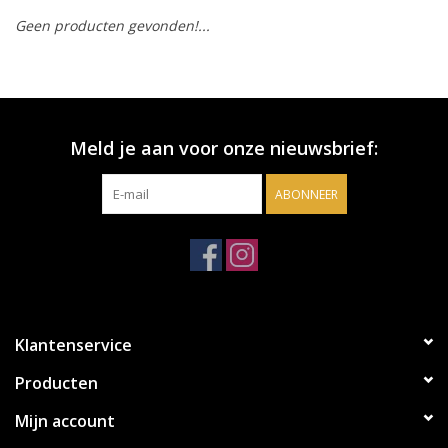
Geen producten gevonden!...
Accessoires
Relatiegeschenken
Meld je aan voor onze nieuwsbrief:
Sake
ABONNEER
Bier
Acties
Over ons
Klantenservice
Producten
Mijn account