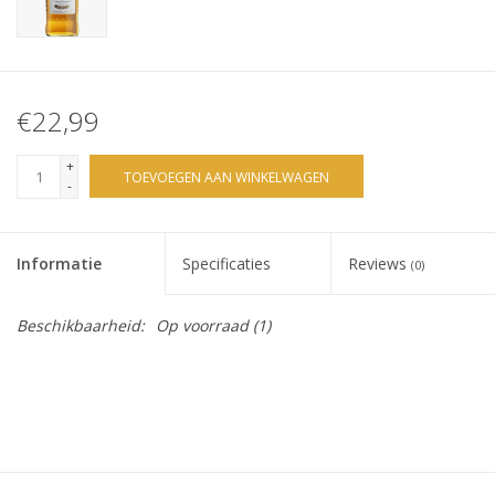
€22,99
+
TOEVOEGEN AAN WINKELWAGEN
-
Informatie
Specificaties
Reviews
(0)
Beschikbaarheid:
Op voorraad
(1)