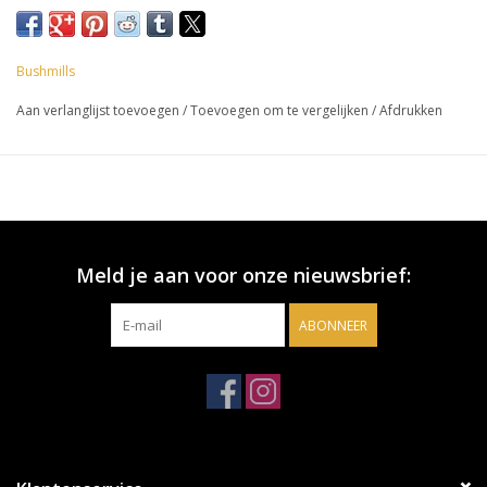
Bushmills
Aan verlanglijst toevoegen
/
Toevoegen om te vergelijken
/
Afdrukken
Meld je aan voor onze nieuwsbrief:
ABONNEER