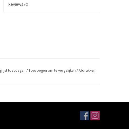
Reviews
(0)
glijst toevoegen
/
Toevoegen om te vergelijken
/
Afdrukken