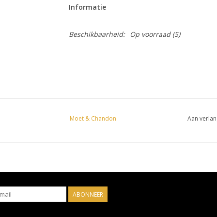
Informatie
Beschikbaarheid:
Op voorraad
(5)
Moet & Chandon
Aan verlan
ABONNEER