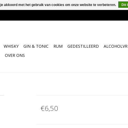
 je akkoord met het gebruik van cookies om onze website te verbeteren.
Dit 
WHISKY
GIN & TONIC
RUM
GEDESTILLEERD
ALCOHOLVRI
OVER ONS
€6,50