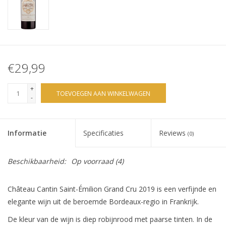
€29,99
+
TOEVOEGEN AAN WINKELWAGEN
-
Informatie
Specificaties
Reviews
(0)
Beschikbaarheid:
Op voorraad
(4)
Château Cantin Saint-Émilion Grand Cru 2019 is een verfijnde en
elegante wijn uit de beroemde Bordeaux-regio in Frankrijk.
De kleur van de wijn is diep robijnrood met paarse tinten. In de