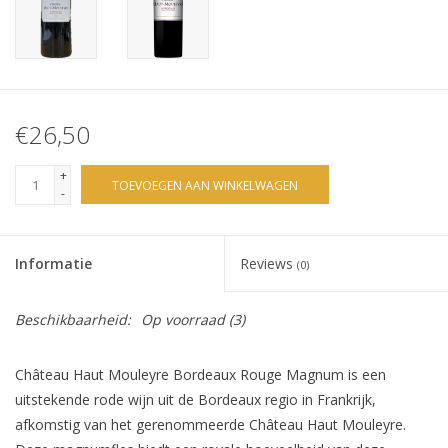
€26,50
+
TOEVOEGEN AAN WINKELWAGEN
-
Informatie
Reviews
(0)
Beschikbaarheid:
Op voorraad
(3)
Château Haut Mouleyre Bordeaux Rouge Magnum is een
uitstekende rode wijn uit de Bordeaux regio in Frankrijk,
afkomstig van het gerenommeerde Château Haut Mouleyre.