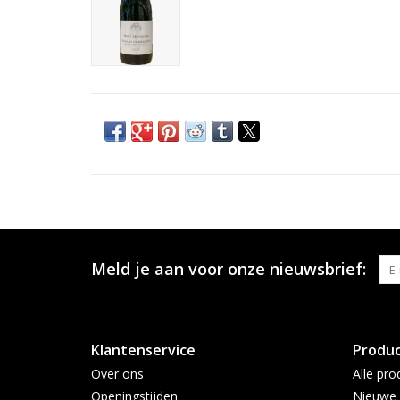
Meld je aan voor onze nieuwsbrief:
Klantenservice
Produ
Over ons
Alle pro
Openingstijden
Nieuwe 