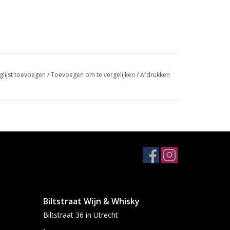
glijst toevoegen
/
Toevoegen om te vergelijken
/
Afdrukken
Biltstraat Wijn & Whisky
Biltstraat 36 in Utrecht