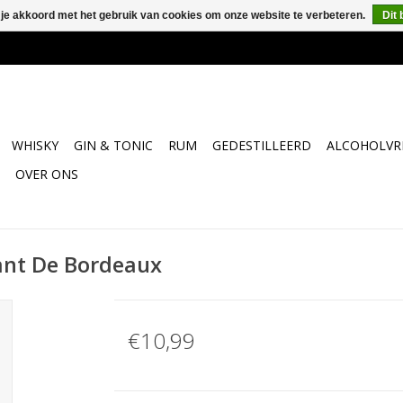
 je akkoord met het gebruik van cookies om onze website te verbeteren.
Dit 
WHISKY
GIN & TONIC
RUM
GEDESTILLEERD
ALCOHOLVRI
OVER ONS
ant De Bordeaux
€10,99