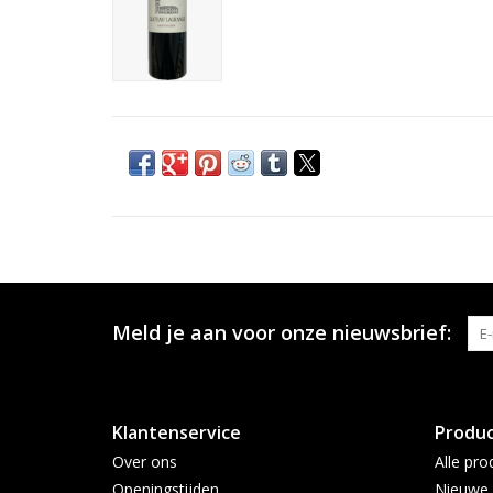
Meld je aan voor onze nieuwsbrief:
Klantenservice
Produ
Over ons
Alle pro
Openingstijden
Nieuwe 