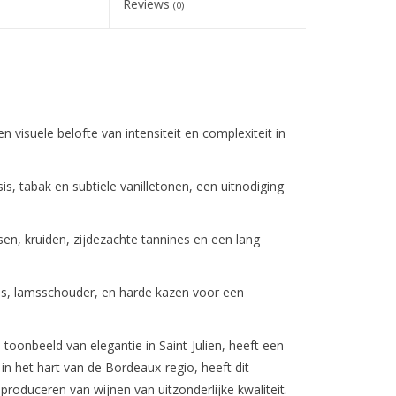
Reviews
(0)
 visuele belofte van intensiteit en complexiteit in
s, tabak en subtiele vanilletonen, een uitnodiging
en, kruiden, zijdezachte tannines en een lang
es, lamsschouder, en harde kazen voor een
oonbeeld van elegantie in Saint-Julien, heeft een
in het hart van de Bordeaux-regio, heeft dit
produceren van wijnen van uitzonderlijke kwaliteit.