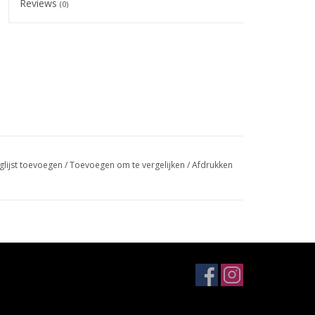
Reviews
(0)
glijst toevoegen
/
Toevoegen om te vergelijken
/
Afdrukken