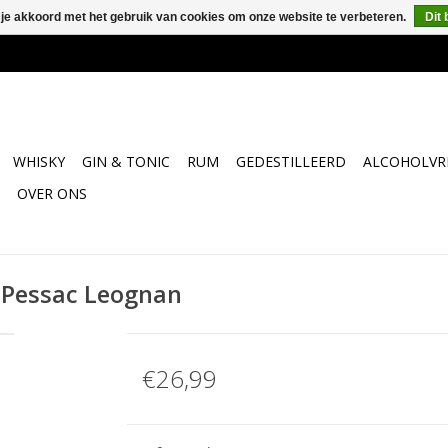
 je akkoord met het gebruik van cookies om onze website te verbeteren.
Dit 
WHISKY
GIN & TONIC
RUM
GEDESTILLEERD
ALCOHOLVRI
OVER ONS
r Pessac Leognan
€26,99