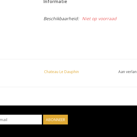
Informatie
Beschikbaarheid:
Niet op voorraad
Chateau Le Dauphin
Aan verlan
ABONNEER