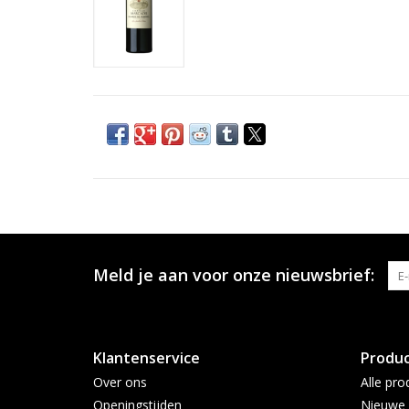
Meld je aan voor onze nieuwsbrief:
Klantenservice
Produ
Over ons
Alle pro
Openingstijden
Nieuwe 