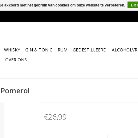
 je akkoord met het gebruik van cookies om onze website te verbeteren.
Dit 
WHISKY
GIN & TONIC
RUM
GEDESTILLEERD
ALCOHOLVRI
OVER ONS
-Pomerol
€26,99