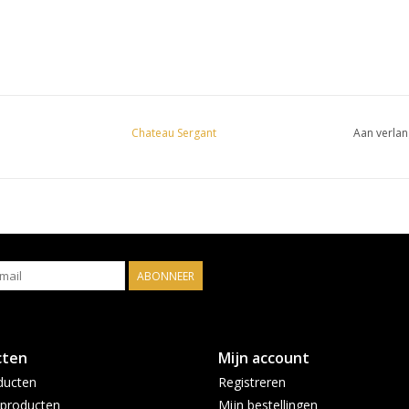
Chateau Sergant
Aan verlan
ABONNEER
cten
Mijn account
ducten
Registreren
producten
Mijn bestellingen