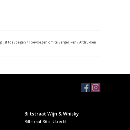
glijst toevoegen
/
Toevoegen om te vergelijken
/
Afdrukken
Biltstraat Wijn & Whisky
Biltstraat 36 in Utrecht