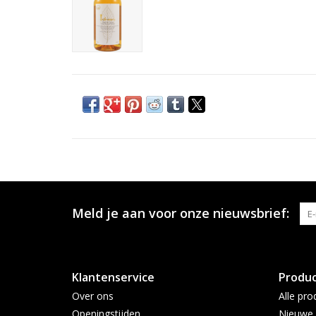
Meld je aan voor onze nieuwsbrief:
Klantenservice
Produ
Over ons
Alle pro
Openingstijden
Nieuwe 