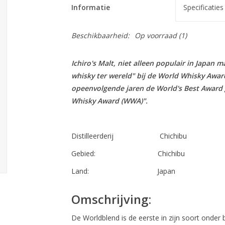
Informatie
Specificaties
Beschikbaarheid:
Op voorraad
(1)
Ichiro's Malt, niet alleen populair in Japan
whisky ter wereld" bij de World Whisky Awards
opeenvolgende jaren de World's Best Award 
Whisky Award (WWA)".
Distilleerderij Chichibu
Gebied: Chichibu
Land: Japan
Omschrijving:
De Worldblend is de eerste in zijn soort onder b