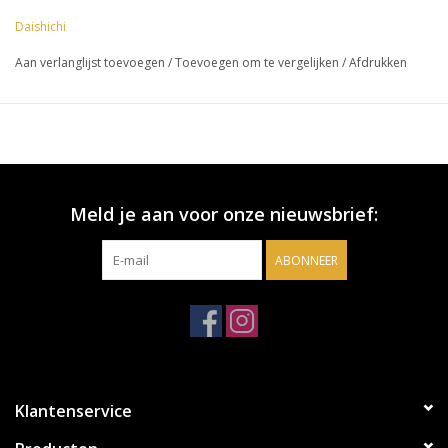
Daishichi
Aan verlanglijst toevoegen
/
Toevoegen om te vergelijken
/
Afdrukken
Meld je aan voor onze nieuwsbrief:
ABONNEER
Klantenservice