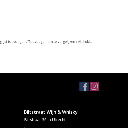
glijst toevoegen
/
Toevoegen om te vergelijken
/
Afdrukken
Biltstraat Wijn & Whisky
Biltstraat 36 in Utrecht