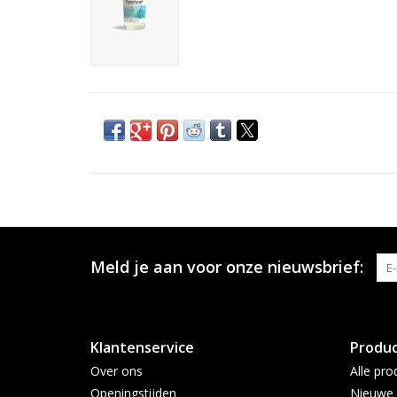
Meld je aan voor onze nieuwsbrief:
Klantenservice
Produ
Over ons
Alle pro
Openingstijden
Nieuwe 