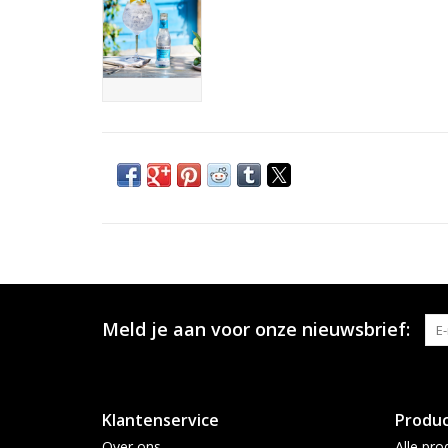
Meld je aan voor onze nieuwsbrief:
Klantenservice
Produ
Over ons
Alle pro