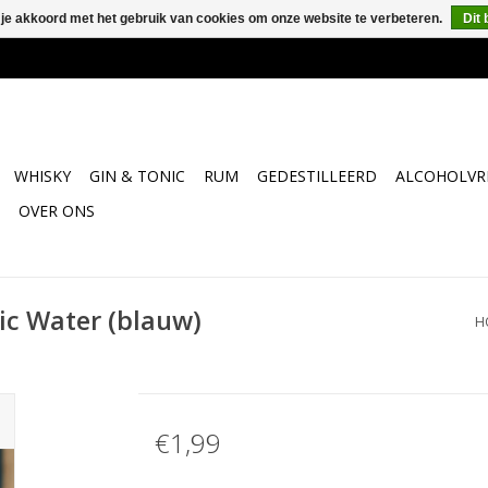
 je akkoord met het gebruik van cookies om onze website te verbeteren.
Dit 
WHISKY
GIN & TONIC
RUM
GEDESTILLEERD
ALCOHOLVRI
OVER ONS
ic Water (blauw)
H
€1,99