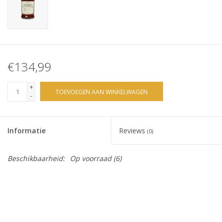
€134,99
+
TOEVOEGEN AAN WINKELWAGEN
-
Informatie
Reviews
(0)
Beschikbaarheid:
Op voorraad
(6)