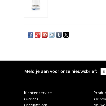
Meld je aan voor onze nieuwsbrief:
Klantenservice
Produ
Over ons
Alle pro
Openingstijden
Nieuwe 