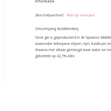
Informatie
Beschikbaarheid:
Niet op voorraad
Omschrijving destilleerderij:
Deze gin is geproduceerd in de Spaanse Middel
waaronder Arbequina-olijven, tijm, basilicum en
Waarna met elkaar gemengd waar water en mee
gebotteld op 42,7% ABV.