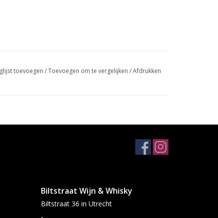
glijst toevoegen
/
Toevoegen om te vergelijken
/
Afdrukken
Biltstraat Wijn & Whisky
Biltstraat 36 in Utrecht