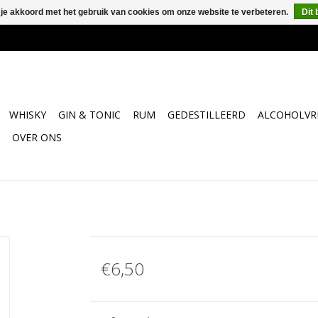
 je akkoord met het gebruik van cookies om onze website te verbeteren.
Dit 
WHISKY
GIN & TONIC
RUM
GEDESTILLEERD
ALCOHOLVRI
OVER ONS
€6,50