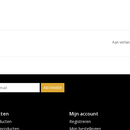
Aan verlan
ABONNEER
cten
Mijn account
ducten
Registreren
producten
Mijn bestellingen