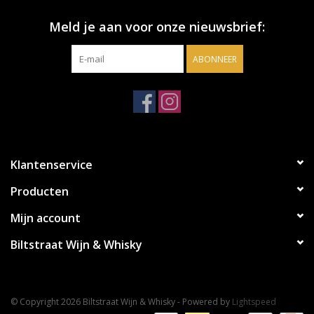
Meld je aan voor onze nieuwsbrief:
ABONNEER
Klantenservice
Producten
Mijn account
Biltstraat Wijn & Whisky
© Copyright 2026 Biltstraat Wijn & Whisky - Powered by
Lightspeed