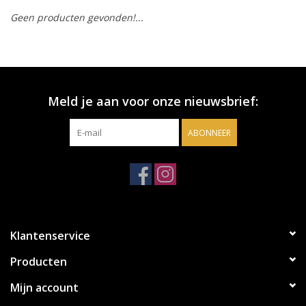
Geen producten gevonden!...
Accessoires
Relatiegeschenken
Meld je aan voor onze nieuwsbrief:
Sake
ABONNEER
Bier
Acties
Over ons
Klantenservice
Producten
Mijn account