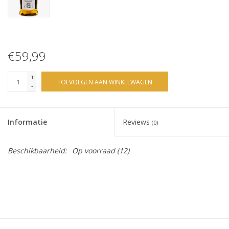
€59,99
+
TOEVOEGEN AAN WINKELWAGEN
-
Informatie
Reviews
(0)
Beschikbaarheid:
Op voorraad
(12)