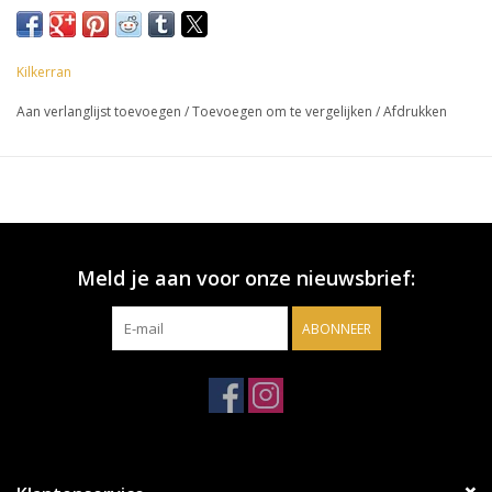
Kilkerran
Aan verlanglijst toevoegen
/
Toevoegen om te vergelijken
/
Afdrukken
Meld je aan voor onze nieuwsbrief:
ABONNEER