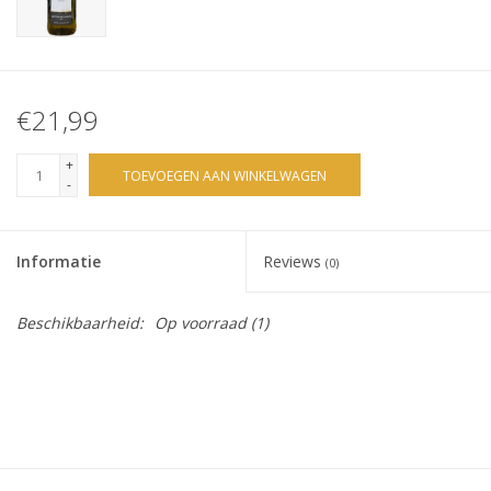
€21,99
+
TOEVOEGEN AAN WINKELWAGEN
-
Informatie
Reviews
(0)
Beschikbaarheid:
Op voorraad
(1)