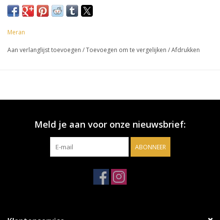
Meran
Aan verlanglijst toevoegen
/
Toevoegen om te vergelijken
/
Afdrukken
Meld je aan voor onze nieuwsbrief:
ABONNEER