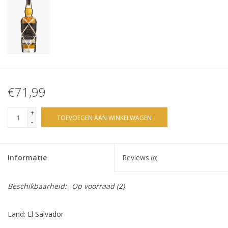
€71,99
+
TOEVOEGEN AAN WINKELWAGEN
-
Informatie
Reviews
(0)
Beschikbaarheid:
Op voorraad
(2)
Land: El Salvador