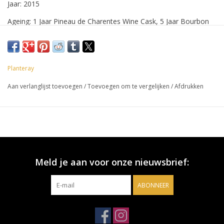
Jaar: 2015
Ageing: 1 Jaar Pineau de Charentes Wine Cask, 5 Jaar Bourbon
Cask, 2 Jaar Ferrand Cask
Alcohol Percentage: 48,6%
Planteray
Aan verlanglijst toevoegen
/
Toevoegen om te vergelijken
/
Afdrukken
Meld je aan voor onze nieuwsbrief:
ABONNEER