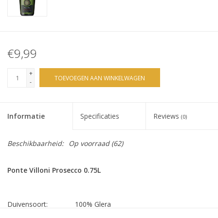
€9,99
+
TOEVOEGEN AAN WINKELWAGEN
-
Informatie
Specificaties
Reviews
(0)
Beschikbaarheid:
Op voorraad
(62)
Ponte Villoni Prosecco 0.75L
Duivensoort: 100% Glera