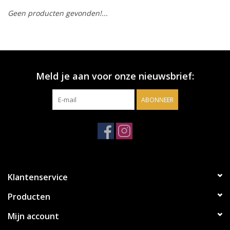
Geen producten gevonden!...
Accessoires
Relatiegeschenken
Meld je aan voor onze nieuwsbrief:
Sake
ABONNEER
Bier
Acties
Over ons
Klantenservice
Producten
Mijn account