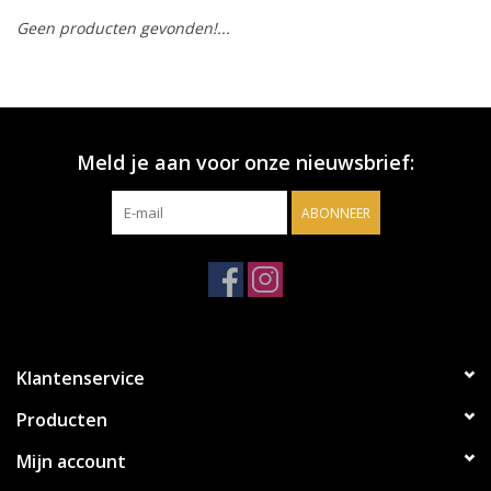
Geen producten gevonden!...
Accessoires
Relatiegeschenken
Meld je aan voor onze nieuwsbrief:
Sake
ABONNEER
Bier
Acties
Over ons
Klantenservice
Producten
Mijn account