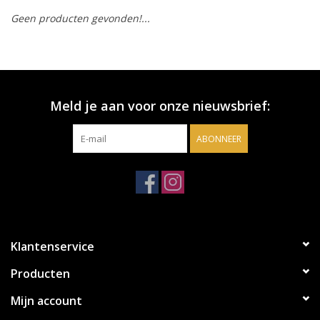
Geen producten gevonden!...
Accessoires
Relatiegeschenken
Meld je aan voor onze nieuwsbrief:
Sake
ABONNEER
Bier
Acties
Over ons
Klantenservice
Producten
Mijn account