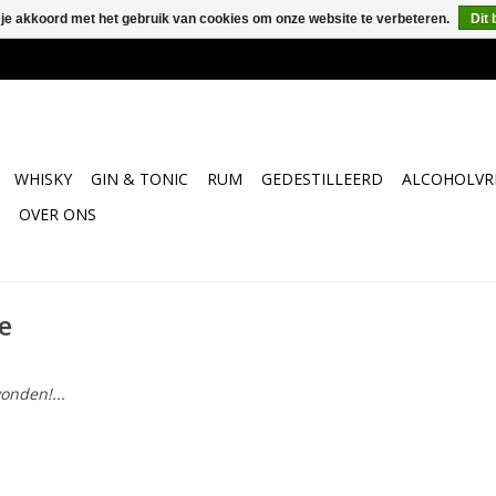
 je akkoord met het gebruik van cookies om onze website te verbeteren.
Dit 
WHISKY
GIN & TONIC
RUM
GEDESTILLEERD
ALCOHOLVRI
OVER ONS
e
onden!...