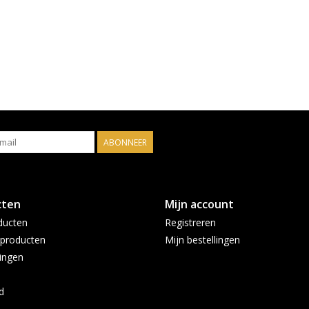
ABONNEER
cten
Mijn account
ducten
Registreren
producten
Mijn bestellingen
ingen
d