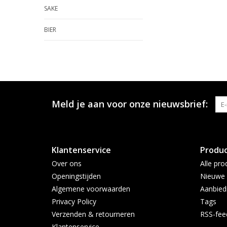
SAKE
BIER
Meld je aan voor onze nieuwsbrief:
Klantenservice
Produ
Over ons
Alle pro
Openingstijden
Nieuwe 
Algemene voorwaarden
Aanbied
Privacy Policy
Tags
Verzenden & retourneren
RSS-fee
Klantenservice