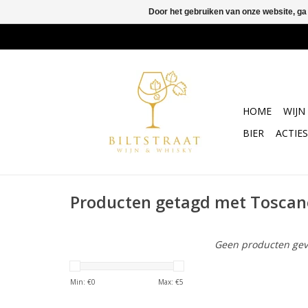
Door het gebruiken van onze website, ga
HOME
WIJN
BIER
ACTIES
Producten getagd met Toscan
Geen producten gev
Min: €
0
Max: €
5