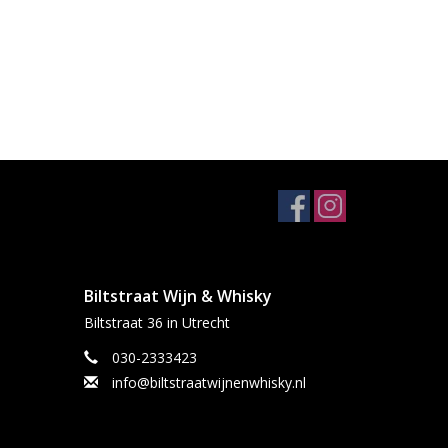
Biltstraat Wijn & Whisky
Biltstraat 36 in Utrecht
030-2333423
info@biltstraatwijnenwhisky.nl