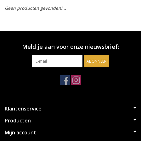
Geen producten gevonden!...
Accessoires
Relatiegeschenken
Meld je aan voor onze nieuwsbrief:
Sake
ABONNEER
Bier
Acties
Over ons
Klantenservice
Producten
Mijn account