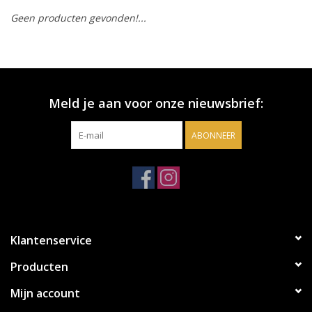
Geen producten gevonden!...
Accessoires
Relatiegeschenken
Meld je aan voor onze nieuwsbrief:
Sake
ABONNEER
Bier
Acties
Over ons
Klantenservice
Producten
Mijn account