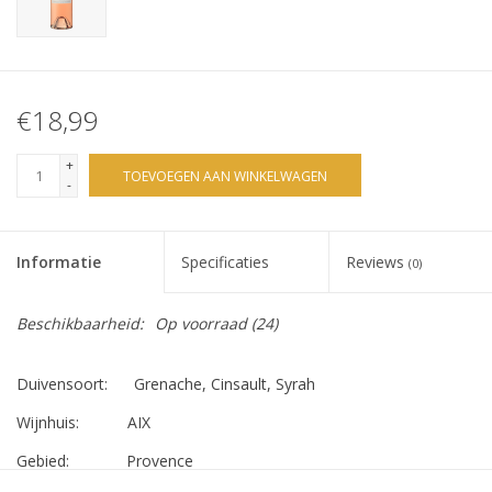
€18,99
+
TOEVOEGEN AAN WINKELWAGEN
-
Informatie
Specificaties
Reviews
(0)
Beschikbaarheid:
Op voorraad
(24)
Duivensoort: Grenache, Cinsault, Syrah
Wijnhuis: AIX
Gebied: Provence