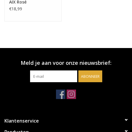
AIX Rosé
€18,99
Meld je aan voor onze nieuwsbrief:
ABONNEER
Klantenservice