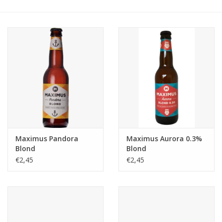
Accessoires
Relatiegeschenken
Sake
Bier
Acties
Maximus Pandora
Maximus Aurora 0.3%
Blond
Blond
Over ons
€2,45
€2,45