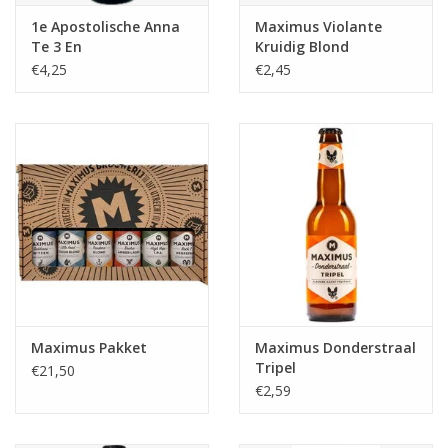
1e Apostolische Anna
Maximus Violante
Te 3 En
Kruidig Blond
€4,25
€2,45
Maximus Pakket
Maximus Donderstraal
Tripel
€21,50
€2,59