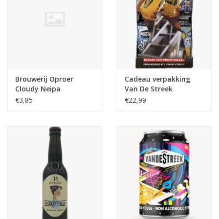
Brouwerij Oproer
Cadeau verpakking
Cloudy Neipa
Van De Streek
€3,85
€22,99