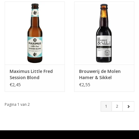
Maximus Little Fred
Brouwerij de Molen
Session Blond
Hamer & Sikkel
€2,45
€2,55
Pagina 1 van 2
1
2