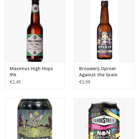
Maximus High Hops
Brouwerij Oproer
IPA
Against the Grain
€2,45
€3,99