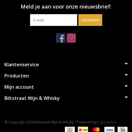
Meld je aan voor onze nieuwsbrief:
ABONNEER
Klantenservice
Producten
Mijn account
Biltstraat Wijn & Whisky
© Copyright 2026 Biltstraat Wijn & Whisky - Powered by
Lightspeed