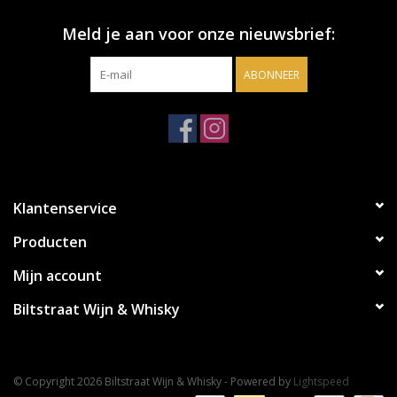
Meld je aan voor onze nieuwsbrief:
ABONNEER
Klantenservice
Producten
Mijn account
Biltstraat Wijn & Whisky
© Copyright 2026 Biltstraat Wijn & Whisky - Powered by
Lightspeed