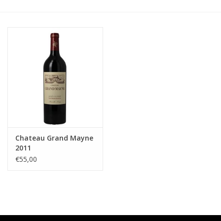
Accessoires
Relatiegeschenken
Sake
Bier
Acties
Chateau Grand Mayne
2011
Over ons
€55,00