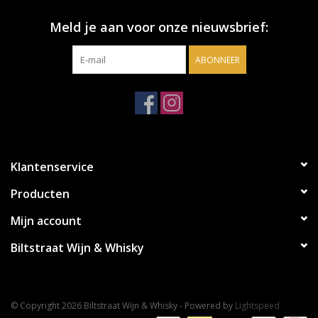
Meld je aan voor onze nieuwsbrief:
ABONNEER
Klantenservice
Producten
Mijn account
Biltstraat Wijn & Whisky
© Copyright 2026 Biltstraat Wijn & Whisky - Powered by
Lightspeed