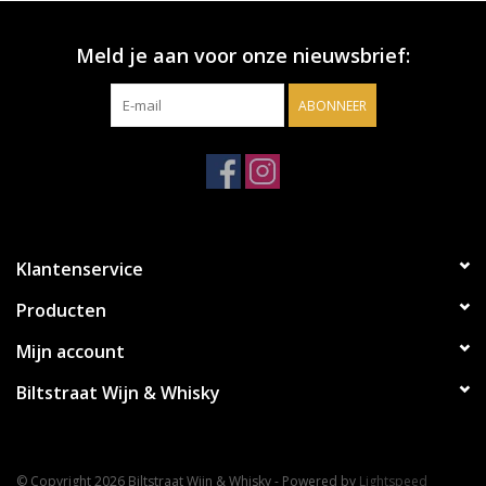
Meld je aan voor onze nieuwsbrief:
ABONNEER
Klantenservice
Producten
Mijn account
Biltstraat Wijn & Whisky
© Copyright 2026 Biltstraat Wijn & Whisky - Powered by
Lightspeed