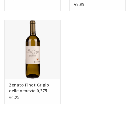
€8,99
Zenato Pinot Grigio
delle Venezie 0,375
€6,25