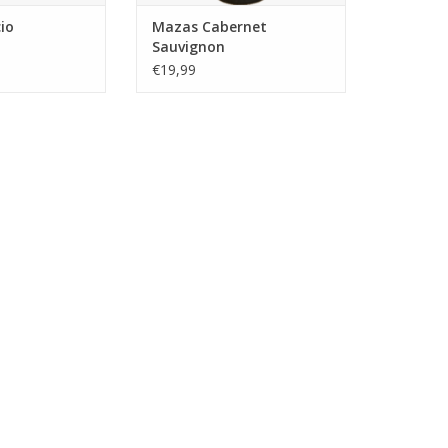
io
Mazas Cabernet
Sauvignon
€19,99